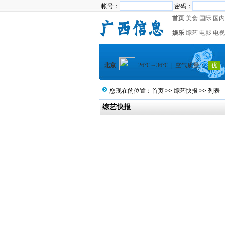
帐号：
密码：
首页
美食
国际
国内
娱乐
综艺
电影
电视
您现在的位置：
首页
>>
综艺快报
>> 列表
综艺快报