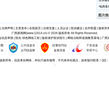
·
营养吸
·
'电商客
图片推
|
法律声明
|
文章发布
|
在线留言
|
法律支援
|
人员认证
|
投诉建议
|
合作联盟
|
版权所
广西新闻网(
www.11614.cn
) © 2026 版权所有 All Rights Reserved.
信息举报 | 阳光·绿色网络工程 | 版权保护投诉指引 | 网络法制和道德教育基地 | 广
版权所有，信息来自网络，本站只做存储用，不代表本站观点，如有疑问联系！QQ：501
3