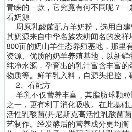
青睐的一款，它究竟有何不同呢？一
看奶源
周原乳酸菌配方羊奶粉，选用自建
其奶源来自中华名族农耕闻名的发祥
800亩的奶山羊生态养殖基地，那里
资源、优质的奶羊养殖基地，以新鲜
纯净水源，孕育出的乳汁富含丰富的
物质等。鲜羊乳入料，自源头把控，
2、看配方
羊乳不仅营养丰富，其脂肪球颗粒
之一，更有利于消化吸收。在此基础
活性乳酸菌(丹尼斯克高活性乳酸菌菌
艺制作。经发酵后的营养成分更均衡