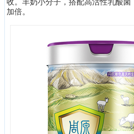
收。羊奶小分子，搭配高活性乳酸菌
加倍。