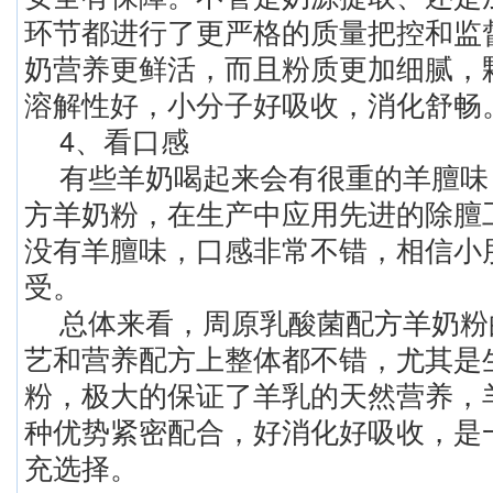
环节都进行了更严格的质量把控和监
奶营养更鲜活，而且粉质更加细腻，
溶解性好，小分子好吸收，消化舒畅
4、看口感
有些羊奶喝起来会有很重的羊膻味
方羊奶粉，在生产中应用先进的除膻
没有羊膻味，口感非常不错，相信小
受。
总体来看，周原乳酸菌配方羊奶粉
艺和营养配方上整体都不错，尤其是
粉，极大的保证了羊乳的天然营养，
种优势紧密配合，好消化好吸收，是
充选择。