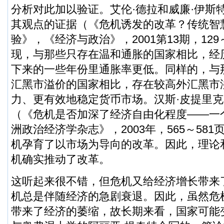
分析对此加以验证。艾伦·德拉和威廉·伊斯
其观点的证据（《危机诱发的改革？传统智
验》，《经济与政治》，2001第13期，129
现，与那些只存在温和通胀的国家相比，经
下来的一些年份里通胀率更低。同样的，与
汇黑市溢价的国家相比，存在较高外汇黑市
力、更有效地稳定货币市场。汉斯·皮提里克
（《危机是否加深了经济自由化程度——一
洲政治经济学杂志》，2003年，565～58
机孕育了以市场为导向的改革。因此，理论
机确实推动了改革。
这听起来很不错，但危机又给经济增长带来
机总是伴随经济的急剧衰退。因此，虽然危
带来了经济的萎缩，故长期来看，国家可能