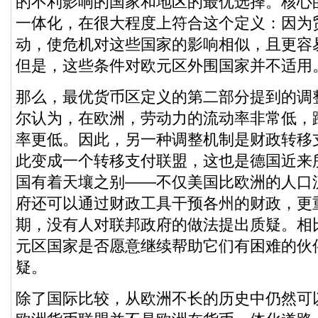
的不利影响的国家和地区的最优选择。核心
一体化，在很大程度上符合这个定义：因为
动，使危机对这些国家的影响相似，且更容
但是，这些条件对欧元区外围国家并不适用
那么，最优货币区定义的第二部分提到的调
尔认为，在欧洲，劳动力的流动率非常低，
率更低。因此，另一种调整机制是财政转移
此变成一个转移支付联盟，这也是德国近来
国有着天壤之别——不仅美国比欧洲的人口
府还可以通过财政工具干预各州的财政，更
期，没有人对联邦政府的做法提出质疑。相
元区国家是否愿意继续帮助它们有困难的伙
疑。
除了国际比较，从欧洲不长的历史中仍然可