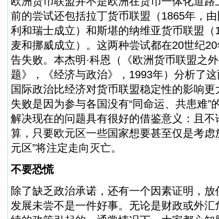
欧洲货币联盟并不是欧洲在货币一体化道路
前的尝试还包括拉丁货币联盟（1865年，
利和瑞士成立）和斯堪的纳维亚货币联盟（1
麦和挪威成立）。这两种尝试都在20世纪20
告失败。本杰明·科恩（《欧洲货币联盟之
题》，《经济与政治》，1993年）分析了
国际政治比经济对货币联盟稳定性的影响更
失败是因为参与各国没有“同命运、共患难”
解决现在的问题具有很好的借鉴意义：且不
算，只要欧元区一些国家想要甚至仅是考虑
元区”将注定走向灭亡。
不要恐慌
除了缺乏政治承诺，还有一个因素证明，放
发展未尝不是一件好事。无论是财政或外汇