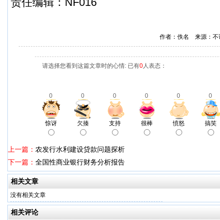
责任编辑：NF016
作者：佚名 来源：不
请选择您看到这篇文章时的心情: 已有
0
人表态：
0
0
0
0
0
0
惊讶
欠揍
支持
很棒
愤怒
搞笑
上一篇：
农发行水利建设贷款问题探析
下一篇：
全国性商业银行财务分析报告
相关文章
没有相关文章
相关评论