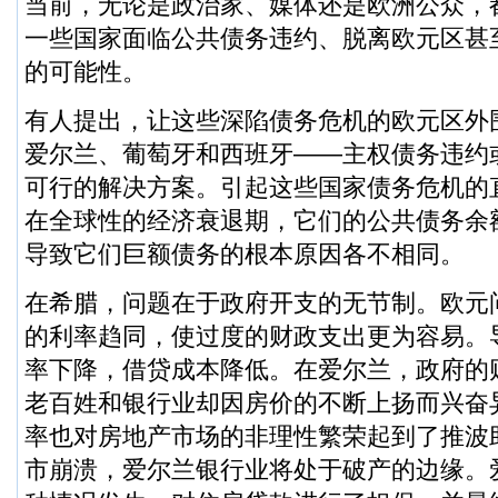
当前，无论是政治家、媒体还是欧洲公众，
一些国家面临公共债务违约、脱离欧元区甚
的可能性。
有人提出，让这些深陷债务危机的欧元区外
爱尔兰、葡萄牙和西班牙——主权债务违约
可行的解决方案。引起这些国家债务危机的
在全球性的经济衰退期，它们的公共债务余
导致它们巨额债务的根本原因各不相同。
在希腊，问题在于政府开支的无节制。欧元
的利率趋同，使过度的财政支出更为容易。
率下降，借贷成本降低。在爱尔兰，政府的
老百姓和银行业却因房价的不断上扬而兴奋
率也对房地产市场的非理性繁荣起到了推波
市崩溃，爱尔兰银行业将处于破产的边缘。