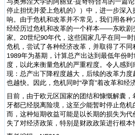
与奥弗涅大学的阿丽亚·提奇特合写的一篇
停止担忧并爱上危机的》）中，进一步深入
响。由于危机和改革并不常见，我们用各种
经经历过危机和改革的一个样本——东欧剧
家。20世纪90年代，这些国家几乎在同一
危机，尝试了各种经济改革，并取得了不同
1989年为基期，计算总产出达到最低年份
度，以此来衡量危机的严重程度。令人感到
现：总产出下降程度越大，后续的改革力度
也越快。因此，危机同时“孕育”着改革和经
目前，由于欧元区国家的团结和慷慨解囊，
牙都已经脱离险境，这至少能暂时停止危机
而，这种短期收益可能是以长期的损失为代
失了对经济政策，特别是财政政策进行根本