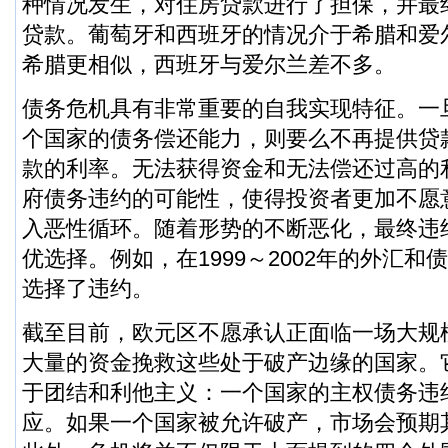
种情况发生，对住房贷款进行了担保，并最
贷款。葡萄牙和西班牙的情况介于希腊和爱
希腊更相似，西班牙与爱尔兰差不多。
债务危机具有非常重要的自我实现特征。一
个国家的债务偿还能力，则要么不再提供贷
款的利率。无法获得资金和无法偿还过高的
府债务违约的可能性，使得投资者更加不愿
入恶性循环。随着形势的不断恶化，最终违
优选择。例如，在1999～2002年的外汇
选择了违约。
截至目前，欧元区不愿承认正面临一场大规
大量的资金挽救这些处于破产边缘的国家。
于团结和利他主义：一个国家的主权债务违
应。如果一个国家被允许破产，市场会预期