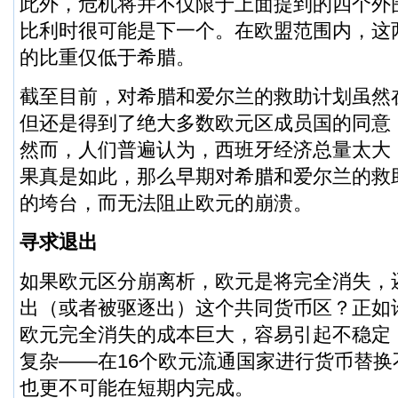
此外，危机将并不仅限于上面提到的四个外
比利时很可能是下一个。在欧盟范围内，这
的比重仅低于希腊。
截至目前，对希腊和爱尔兰的救助计划虽然
但还是得到了绝大多数欧元区成员国的同意
然而，人们普遍认为，西班牙经济总量太大
果真是如此，那么早期对希腊和爱尔兰的救
的垮台，而无法阻止欧元的崩溃。
寻求退出
如果欧元区分崩离析，欧元是将完全消失，
出（或者被驱逐出）这个共同货币区？正如
欧元完全消失的成本巨大，容易引起不稳定
复杂——在16个欧元流通国家进行货币替
也更不可能在短期内完成。