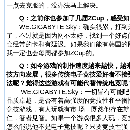
一点去克服的，没办法马上解决。
Q：之前你也参加了几届ZCup，感受
WE.GIGABYTE.Sky：确实很累，打
了，不过就是因为网不太好，找到一个好点
会经常的卡和有延迟。如果我们能有韩国的
我一定也会每周都参加ZCup的。
Q：如今游戏的制作速度越来越快，越
技方向发展，很多传统电子竞技爱好者不接
法呢？觉得这些游戏有可能代替传统电竞呢
WE.GIGABYTE.Sky：一切皆有可
品质卓越，是否有着高强度的竞技性和平衡
竞技游戏，有人玩就有市 场，既然他存在
仁，智者见智。如果一个游戏很多人玩，竞
怎么能说他不是电子竞技呢？只要竞技性强