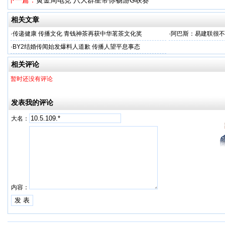
下一篇：
黄金周电竞 八大群星带你畅游G联赛
相关文章
·
传递健康 传播文化 青钱神茶再获中华茗茶文化奖
·
阿巴斯：易建联很不
·
BY2结婚传闻始发爆料人道歉 传播人望平息事态
相关评论
暂时还没有评论
发表我的评论
大名：
内容：