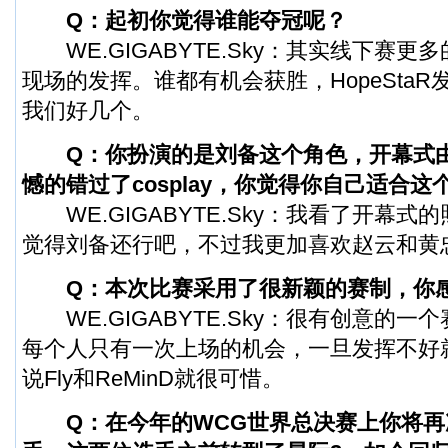
Q：起初你觉得谁能夺冠呢？
WE.GIGABYTE.Sky：其实线下赛更
现场的发挥。谁都有机会获胜，HopeSta
我们好几个。
Q：你扮演的是刘备这个角色，开幕式
憾的错过了cosplay，你觉得你自己适合这
WE.GIGABYTE.Sky：我看了开幕式
觉得刘备还行吧，不过我更加喜欢赵云和黄
Q：本次比赛采用了很新颖的赛制，你
WE.GIGABYTE.Sky：很有创意的一
每个人只有一次上场的机会，一旦发挥不好
说Fly和ReMinD就很可惜。
Q：在今年的
WCG世界总决赛
上你将再次