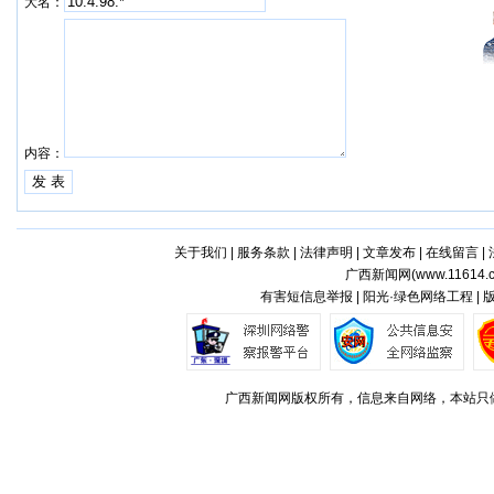
大名：
内容：
关于我们
|
服务条款
|
法律声明
|
文章发布
|
在线留言
|
广西新闻网(
www.11614.
有害短信息举报 | 阳光·绿色网络工程 |
广西新闻网版权所有，信息来自网络，本站只做存