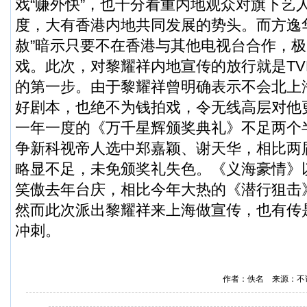
戏“赚外快”，也十分看重内地观众对旗下艺
度，大有香港内地共同发展的势头。而方逸
赦”暗示只要不在香港与其他电视台合作，
戏。此次，对黎耀祥内地宣传的放行就是TV
的第一步。由于黎耀祥曾明确表示不会北上
好剧本，也绝不为钱拍戏，令无线高层对他
一年一度的《万千星辉颁奖典礼》不足两个
争新科视帝人选中郑嘉颖、谢天华，相比两
略显不足，未免颁奖礼失色。《义海豪情》
笑傲去年台庆，相比今年大热的《潜行狙击
然而此次派出黎耀祥来上海做宣传，也有传
冲刺。
作者：佚名 来源：不