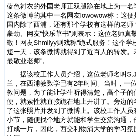
蓝色衬衣的外国老师正双腿跪在地上为一名
这条微博的其中一名网友lowowow称：这
国内除了西浦，还有那个学校有这样的老师
豪劲。网友“快乐草书”则表示：这位老师真
敬！网友Shmilyy则戏称“跪式服务！这个
短一天，该条微博就得到了近百人的转发。
最敬业老师”。
据该校工作人员介绍，这位老师名叫S.J.
兰，在西浦教数学已有2年时间。当时，一
教问题，为了能让学生听得清楚，高个子的
便，就索性就直接跪在地上开讲了。旁边的
了这张照片并发到了微博上。该校工作人员
小节，随便找个地方就能和学生交流沟通，
打成一片，因此，西交利物浦大学的学习氛