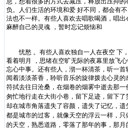
息，想着很多的方式去减压，释放出压抑的
负。人们生活的环境和爱 好不同，都会有
法也不一样。有些人喜欢去唱歌喝酒，唱出
麻醉自己的灵魂 ，暂时忘记烦恼和
忧愁 。有些人喜欢独自一人在夜空 下
看着明月 ，思绪在空旷无际的夜幕里放飞
忘心中事。还有些人，沏一杯清茶，听一首
闻着淡淡茶香，聆听音乐的旋律拨去心灵的
符拭去往日沧桑，在烟卷的烟雾中逝去那一
匆忙地行走在大街小巷，留下足迹，留下了
却在城市角落遗失了容颜，遗失了记忆，遗
都是城市的过客，就像天空的浮云一样，只
的天空，熟悉道路，零落了那年的事，那月