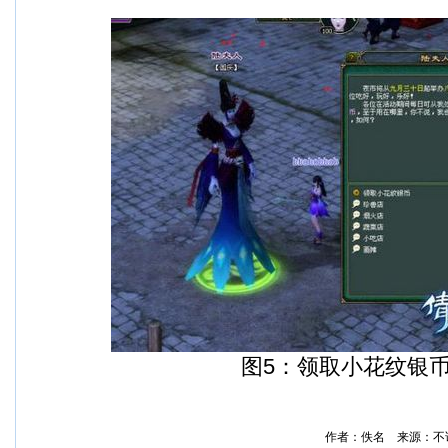
图5：领取小花纹银币
作者：佚名 来源：不