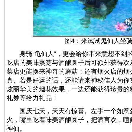
图4：来试试鬼仙人坐骑
身骑“龟仙人”，更会给你带来意想不到
吃店的美味蒸笼与酒酿圆子后可额外获得欢乐十
菜店更能换来神奇的蘑菇；还有烟火店的烟
真、若是好运的话，还能请来神秘佳人为你
炫丽华美的烟花效果，一边还能获得珍贵的
礼券等给力礼品！
国庆七天，天天有惊喜。左手一个如意
火，嘴里吃着味美酒酿圆子，把酒言欢，喧
神仙。