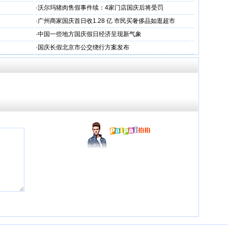
·
沃尔玛猪肉售假事件续：4家门店国庆后将受罚
·
广州商家国庆首日收1.28 亿 市民买奢侈品如逛超市
·
中国一些地方国庆假日经济呈现新气象
·
国庆长假北京市公交绕行方案发布