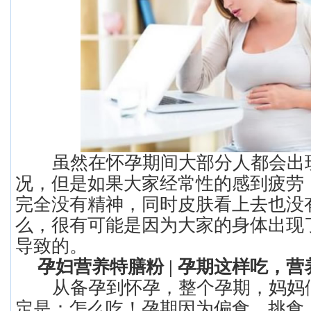
虽然在怀孕期间大部分人都会出
况，但是如果大家经常性的感到疲劳
完全没有精神，同时皮肤看上去也没
么，很有可能是因为大家的身体出现
导致的。
孕妇营养特膳粉 | 孕期这样吃，
从备孕到怀孕，整个孕期，妈妈
定是：怎么吃！孕期因为偏食、挑食