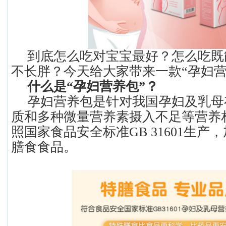
到底怎么吃对宝宝最好？怎么吃既
不长胖？今天给大家带来一款“孕妇营
什么是“孕妇营养包”？
孕妇营养包是针对我国孕妇及乳母
质和多种微量营养素摄入不足等营养
照国家食品安全标准GB 31601生产
膳食食品。