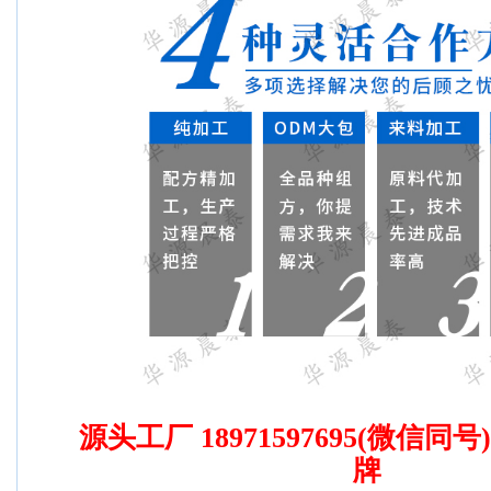
源头工厂 18971597695(微信同
牌