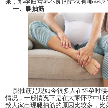
来，那孕妇营养不良的症状有哪些呢
一、腿抽筋
腿抽筋是现如今很多人在怀孕时候
情况，一般情况下是在大家怀孕中期
致大家出现腿抽筋的原因比较多，比