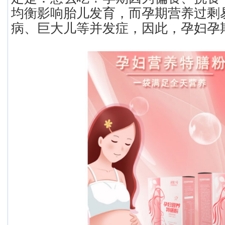
均衡影响胎儿发育，而孕期营养过剩
病、巨大儿等并发症，因此，孕妇孕