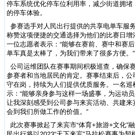
停车系统优化停车位利用率，减少街道拥堵
的停车体验。
参赛选手对人民出行提供的共享电单车服
称赞这项便捷的交通选择为他们的比赛日增
一位志愿者表示：“能够在赛前、赛中和赛
单车真是太棒了，为我们带来了很多方便。”
公司运维团队在赛事期间积极巡查，确保
参赛者和当地居民的肯定。赛事结束后，公
守在岗，持续为人们提供优质服务。一名巡
示：“能够亲身参与这样一场盛事，为运动
让我深刻感受到公司参与来宾活动、共建来
会到我们所做工作的价值。”
此次赛事掀起了来宾市“体育+旅游+文化”
民出行将以2023“天下来宾”马拉松赛事为