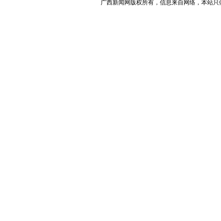
广西新闻网版权所有，信息来自网络，本站只做存