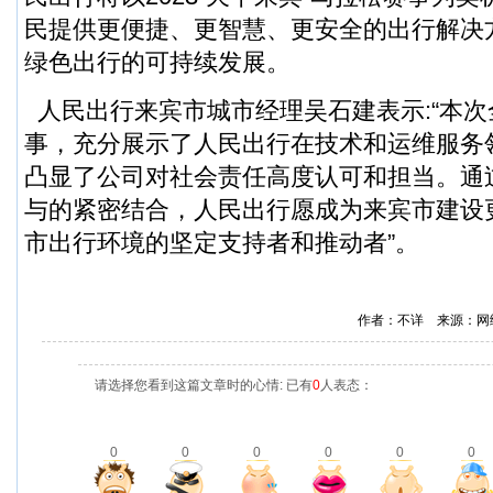
民提供更便捷、更智慧、更安全的出行解决
绿色出行的可持续发展。
人民出行来宾市城市经理吴石建表示:“本
事，充分展示了人民出行在技术和运维服务
凸显了公司对社会责任高度认可和担当。通
与的紧密结合，人民出行愿成为来宾市建设
市出行环境的坚定支持者和推动者”。
作者：不详 来源：网
请选择您看到这篇文章时的心情: 已有
0
人表态：
0
0
0
0
0
0