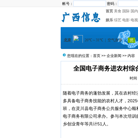
帐号：
密码：
首页
美食
国际
国内
娱乐
综艺
电影
电视
您现在的位置：
首页
>>
企业新闻
>> 内容
全国电子商务进农村综
时间：
随着电子商务的蓬勃发展，其在农村经
多具备电子商务技能的农村人才，202
班，在灵川县电子商务公共服务中心顺
电子商务有限公司承办。参与本次培训
乡创业青年等共计51人。