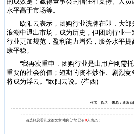
的成效是：赢得董事会的信任和支持、人员
水平高于市场等。
欧阳云表示，团购行业洗牌在即，大部
浪潮中退出市场，成为历史，但团购行业一
行业更加规范，盈利能力增强，服务水平提
康平稳。
“我再次重申，团购行业是由用户刚需托
重要的社会价值；短期的资本炒作、剧烈竞
将成为浮云。”欧阳云说。(崔西)
作者：佚名 来源：新浪新
请选择您看到这篇文章时的心情: 已有
0
人表态：