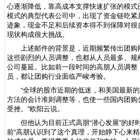
心逐渐降低，靠高成本支撑快速扩张的模式
模式的典型代表公司中，出现了资金链吃紧
迹象，现金不足和后续资本得不到保障对很
现状构成很大挑战。
上述邮件的背景是，近期频繁传出团购
这些剧烈的人员调整，也都从人员最多、规
公司蔓延。比如前一段时间的高朋人员调整
员，都让团购行业面临严峻考验。
“全球的股市近期的低迷，和美国最新的
方法的会计准则调整等，也使一些国内团购
受挫。”欧阳云说。
但他认为目前正式高朋“潜心发展”的好
前“高朋认识到了这个真理，开始静下心来精