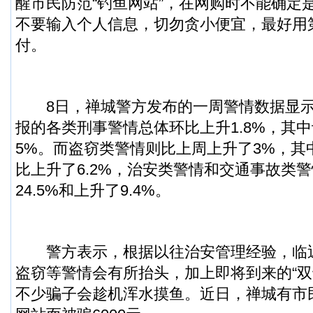
醒市民防范“钓鱼网站”，在网购时不能确定
不要输入个人信息，切勿贪小便宜，最好用
付。
8日，禅城警方发布的一周警情数据显示
报的各类刑事警情总体环比上升1.8%，其中
5%。而盗窃类警情则比上周上升了3%，其
比上升了6.2%，治安类警情和交通事故类
24.5%和上升了9.4%。
警方表示，根据以往治安管理经验，临
盗窃等警情会有所抬头，加上即将到来的“双
不少骗子会趁机浑水摸鱼。近日，禅城有市