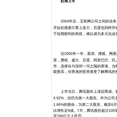
赴港上市
2004年后，互联网公司之间的业务
开始在搜索引擎上发力，百度也同样开
于短期获利的风投，难以成为多元化业
仅2000年一年，新浪、搜狐、网易
里，携程、盛大、百度、阿里巴巴、巨
市，选择在与深圳一河之隔的香港。当
能更高，但香港的投资者更了解腾讯的
上市当日，腾讯股价上涨近两成。腾讯
4.92%，但仍为第一大股东。作为公
1.66%的股份，为第二大股东。
截至6
比增长近9成。7月，腾讯股价超过100
至200亿元人民币。