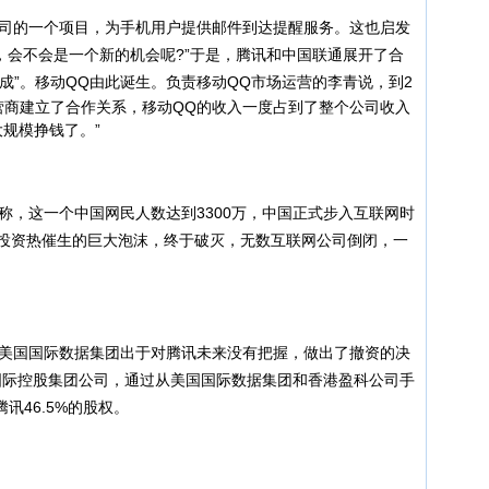
司的一个项目，为手机用户提供邮件到达提醒服务。这也启发
，会不会是一个新的机会呢?”于是，腾讯和中国联通展开了合
成”。
移动QQ由此诞生。负责移动QQ市场运营的李青说，到2
营商建立了合作关系，移动QQ的收入一度占到了整个公司收入
大规模挣钱了。”
称，这一个中国网民人数达到3300万，中国正式步入互联网时
网投资热催生的巨大泡沫，终于破灭，无数互联网公司倒闭，一
美国国际数据集团出于对腾讯未来没有把握，做出了撤资的决
国际控股集团公司，通过从美国国际数据集团和香港盈科公司手
讯46.5%的股权。