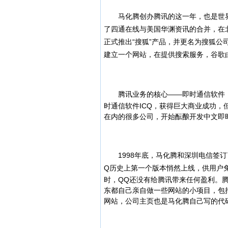
马化腾创办腾讯的这一年，也是世界
了四通在线与美国华渊资讯的合并，在
正式推出“搜狐”产品，并更名为搜狐公
建立一个网站，在提供搜索服务，谷歌
腾讯业务的核心——即时通信软件，
时通信软件ICQ，获得巨大商业成功
在内的很多公司，开始酝酿开发中文即
1998年底，马化腾和深圳电信签订
Q历史上第一个版本悄然上线，供用户免
时，QQ还没有给腾讯带来任何盈利。
东都自己亲自做一些网站的小项目，包
网站，公司主页也是马化腾自己写的代