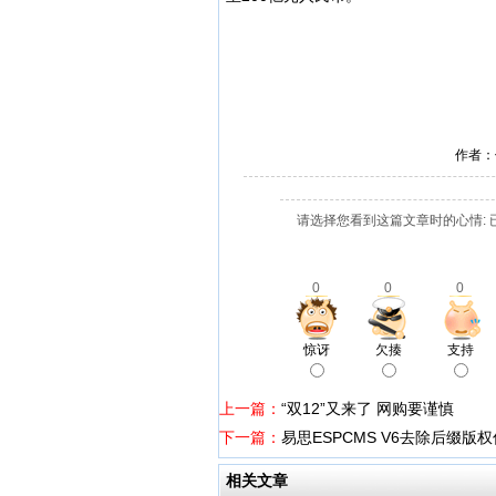
作者：
请选择您看到这篇文章时的心情: 
0
0
0
惊讶
欠揍
支持
上一篇：
“双12”又来了 网购要谨慎
下一篇：
易思ESPCMS V6去除后缀版权信息
相关文章