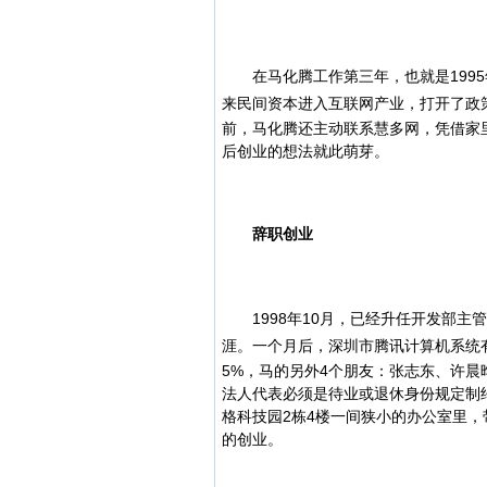
在马化腾工作第三年，也就是1995
来民间资本进入互联网产业，打开了政
前，马化腾还主动联系慧多网，凭借家
后创业的想法就此萌芽。
辞职创业
1998年10月，已经升任开发部主
涯。
一个月后，深圳市腾讯计算机系统有
5%，马的另外4个朋友：张志东、许晨
法人代表必须是待业或退休身份规定制
格科技园2栋4楼一间狭小的办公室里
的创业。