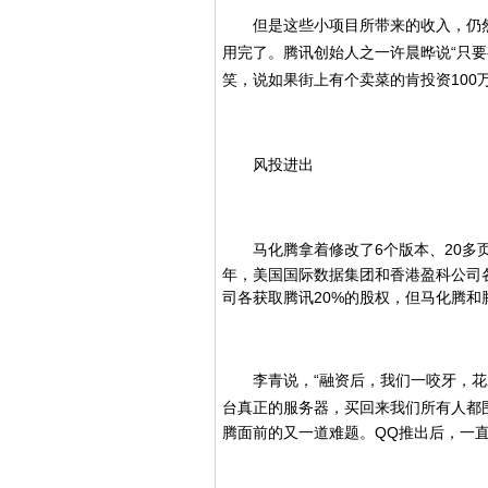
但是这些小项目所带来的收入，仍然难
用完了。腾讯创始人之一许晨晔说“只
笑，说如果街上有个卖菜的肯投资100
风投进出
马化腾拿着修改了6个版本、20多页
年，美国国际数据集团和香港盈科公司
司各获取腾讯20%的股权，但马化腾和
李青说，“融资后，我们一咬牙，花2
台真正的服务器，买回来我们所有人都
腾面前的又一道难题。QQ推出后，一