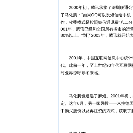
2000年初，腾讯承接了深圳联通公
了马化腾：“如果QQ可以发短信给手机
作，收费模式是按照短信通讯费“八二分
001年，腾讯已经和全国所有省市的运
80%以上。“到了2003年，腾讯就开始
2001年，中国互联网信息中心统计
代。此前一年，至上世纪90年代互联
时业界惊呼寒冬来临。
马化腾也遭遇了麻烦。2001年初，
定。这年6月，另一家风投——米拉德
中购买股份以及再注资的方式，获取了腾