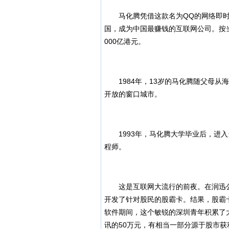
马化腾凭借这款名为QQ的网络即时
国，成为中国最赚钱的互联网公司。按
000亿港元。
1984年，13岁的马化腾随父母从
开放的窗口城市。
1993年，马化腾大学毕业后，进入
程师。
这是互联网大流行的前夜。在润迅公
开发了针对股民的股霸卡。结果，股霸
软件期间，这个敏锐的深圳青年积累了
讯的50万元，有相当一部分源于股市获