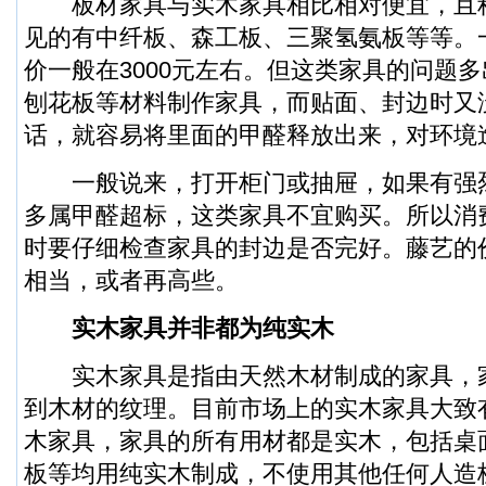
板材家具与实木家具相比相对便宜，且
见的有中纤板、森工板、三聚氢氨板等等。
价一般在3000元左右。但这类家具的问题
刨花板等材料制作家具，而贴面、封边时又
话，就容易将里面的甲醛释放出来，对环境
一般说来，打开柜门或抽屉，如果有强
多属甲醛超标，这类家具不宜购买。所以消
时要仔细检查家具的封边是否完好。藤艺的
相当，或者再高些。
实木家具并非都为纯实木
实木家具是指由天然木材制成的家具，
到木材的纹理。目前市场上的实木家具大致
木家具，家具的所有用材都是实木，包括桌
板等均用纯实木制成，不使用其他任何人造