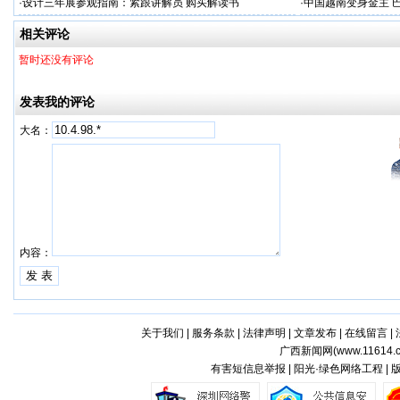
·
设计三年展参观指南：紧跟讲解员 购买解读书
·
中国越南变身金主 
相关评论
暂时还没有评论
发表我的评论
大名：
内容：
关于我们
|
服务条款
|
法律声明
|
文章发布
|
在线留言
|
广西新闻网(
www.11614.
有害短信息举报 | 阳光·绿色网络工程 |