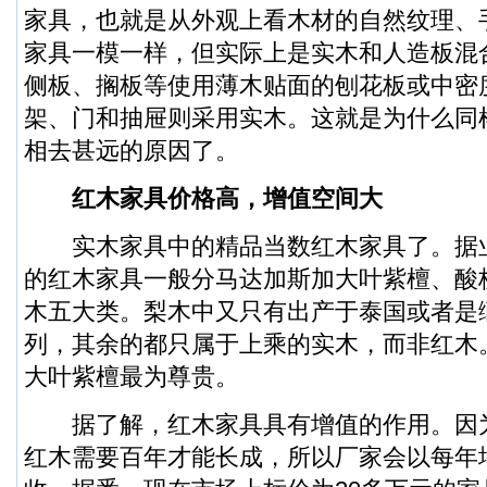
家具，也就是从外观上看木材的自然纹理、
家具一模一样，但实际上是实木和人造板混
侧板、搁板等使用薄木贴面的刨花板或中密
架、门和抽屉则采用实木。这就是为什么同
相去甚远的原因了。
红木家具价格高，增值空间大
实木家具中的精品当数红木家具了。据
的红木家具一般分马达加斯加大叶紫檀、酸
木五大类。梨木中又只有出产于泰国或者是
列，其余的都只属于上乘的实木，而非红木
大叶紫檀最为尊贵。
据了解，红木家具具有增值的作用。因
红木需要百年才能长成，所以厂家会以每年