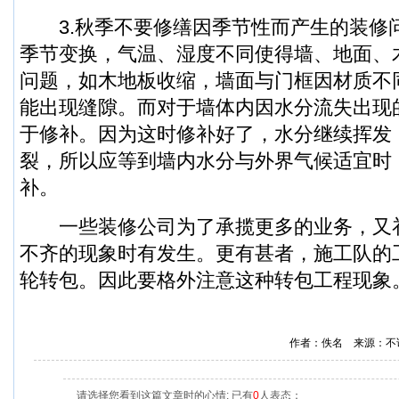
3.秋季不要修缮因季节性而产生的装修
季节变换，气温、湿度不同使得墙、地面、
问题，如木地板收缩，墙面与门框因材质不
能出现缝隙。而对于墙体内因水分流失出现
于修补。因为这时修补好了，水分继续挥发
裂，所以应等到墙内水分与外界气候适宜时
补。
一些装修公司为了承揽更多的业务，又
不齐的现象时有发生。更有甚者，施工队的
轮转包。因此要格外注意这种转包工程现象。
作者：佚名 来源：不
请选择您看到这篇文章时的心情: 已有
0
人表态：