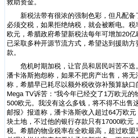
救助资金。
新税法带有很浓的强制色彩，但凡配备
必须交税，如果拒绝纳税，就会被断电。税
欧元，希腊政府希望新税法每年可增加20
已采取多种开源节流方式，希望达到援助方
款。
危机时期加税，让官员和居民叫苦不迭。
潘卡洛斯抱怨称，如果不把房产出售，将无
称，希腊早已耗尽以额外税收弥补预算缺口
Mega TV诉苦：“我今年已经交了1万欧元
500欧元。我没有这么多钱，将不得不出售
邮报》报道称，潘卡洛斯收入超过64万欧元
块土地，不过他的银行存款只有17000欧
税。希腊的物业税率在全欧最高，超过欧盟平