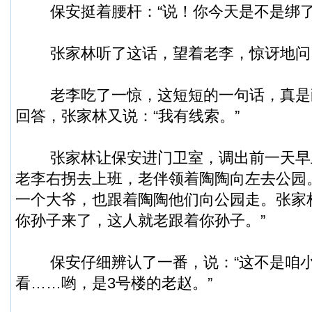
保安挺着腰杆：“说！你今天是不是绑了
张家林听了这话，望着老李，惊讶地问：
老李吃了一惊，这短短的一句话，真是
回答，张家林又说：“我有线索。”
张家林让保安进门卫室，调出前一天早
老李右拐去上班，老伴领着陶陶向左去公园
一个大爷，也跟着陶陶他们向公园走。张家
你孙子来了，这人就老跟着你孙子。”
保安仔细辨认了一番，说：“这不是咱小
看……哟，是3号楼的老赵。”