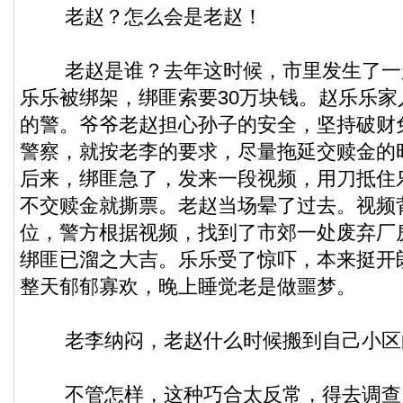
老赵？怎么会是老赵！
老赵是谁？去年这时候，市里发生了一
乐乐被绑架，绑匪索要30万块钱。赵乐乐
的警。爷爷老赵担心孙子的安全，坚持破财
警察，就按老李的要求，尽量拖延交赎金的
后来，绑匪急了，发来一段视频，用刀抵住
不交赎金就撕票。老赵当场晕了过去。视频
位，警方根据视频，找到了市郊一处废弃厂
绑匪已溜之大吉。乐乐受了惊吓，本来挺开
整天郁郁寡欢，晚上睡觉老是做噩梦。
老李纳闷，老赵什么时候搬到自己小区
不管怎样，这种巧合太反常，得去调查