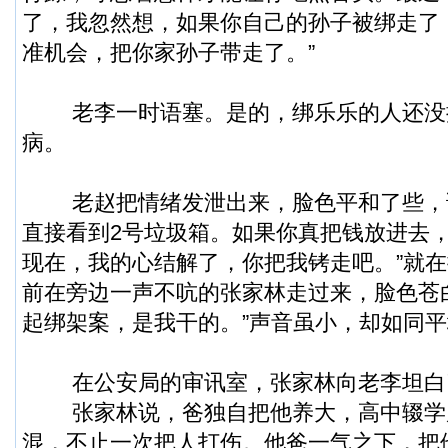
了，我忽然想，如果你自己的孙子被绑走了
准机会，把你家孙子带走了。”
老李一时语塞。是的，绑乐乐的人还没
病。
老赵把情绪发泄出来，脸色平和了些，说
直接看到2号垃圾箱。如果你真把钱放进去
现在，我的心结解了，你把我铐走吧。”就
前在旁边一声不吭的张家林走过来，脸色苍
起绑架案，是我干的。”声音虽小，却如同
在公安局的审讯室，张家林向老李坦白
张家林说，爸独自把他养大，高中辍学
混，不止一次把人打伤。他爸一气之下，把