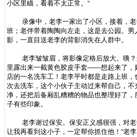
小区里瞄，看着不太正常。”
录像中，老李一家出了小区，接着，老
班；老伴带着陶陶向左走，这是去公园。男
影，一直目送老李的背影消失在人群中。
老李皱皱眉，将影像定格后放大。咦？
里露出来一截黄色胶皮手套——想起来了，
店的一名洗车工！老李平时都是走路上班，
次去洗车，这个小伙子主动过来帮自己，不
净，还把后备厢乱糟糟的物品也整理好了，
子有些印象。
老李谢过保安。保安正义感很强，对老李
让我再看到这小子，一定帮你抓住他！”老李