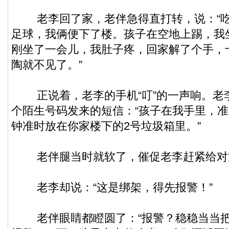
老李回了家，老伴急得直打转，说：“吃
足球，我俩便下了楼。孩子在空地上踢，我
刚坐了一会儿，我肚子疼，回家解了个手，
陶就不见了。”
正说着，老李的手机“叮”的一声响。老
个陌生号码发来的短信：“孩子在我手里，
钟准时放在你家楼下的2号垃圾箱里。”
老伴腿当时就软了，催促老李赶紧给对
老李却说：“这是绑架，得先报警！”
老伴眼睛都瞪圆了：“报警？稳稳当当把