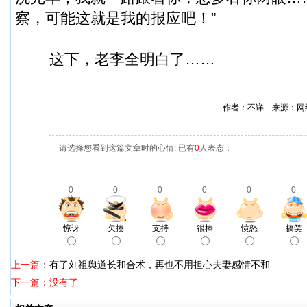
察，可能这就是我的报应吧！”
这下，老李全明白了……
作者：不详 来源：网
请选择您看到这篇文章时的心情: 已有
0
人表态：
0
0
0
0
0
0
惊讶
欠揍
支持
很棒
愤怒
搞笑
上一篇：
有了刘祖舆道长和合术，再也不用担心夫妻感情不和
下一篇：没有了