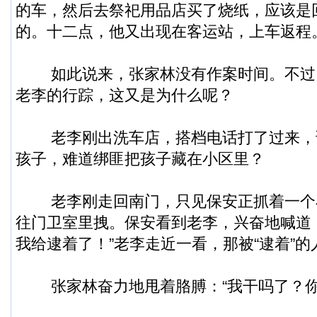
的车，然后去祭祀用品店买了烧纸，应该是
的。十二点，他又出现在客运站，上车返程
如此说来，张家林没有作案时间。不过
老李的行踪，这又是为什么呢？
老李刚出洗车店，搭档电话打了过来，
孩子，难道绑匪把孩子藏在小区里？
老李刚走回南门，只见保安正抓着一个
往门卫室里拽。保安看到老李，兴奋地喊道
我给逮着了！”老李走近一看，那被“逮着”
张家林奋力地甩着胳膊：“我干吗了？你