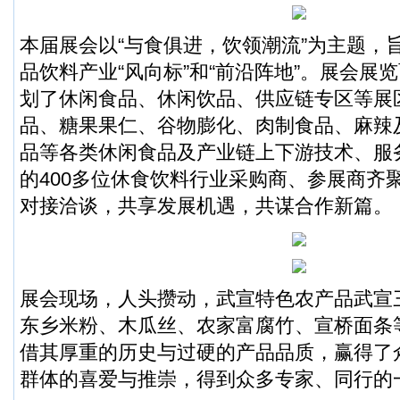
本届展会以“与食俱进，饮领潮流”为主题，
品饮料产业“风向标”和“前沿阵地”。展会展
划了休闲食品、休闲饮品、供应链专区等展
品、糖果果仁、谷物膨化、肉制食品、麻辣
品等各类休闲食品及产业链上下游技术、服
的400多位休食饮料行业采购商、参展商齐
对接洽谈，共享发展机遇，共谋合作新篇。
展会现场，人头攒动，武宣特色农产品武宣
东乡米粉、木瓜丝、农家富腐竹、宣桥面条
借其厚重的历史与过硬的产品品质，赢得了
群体的喜爱与推崇，得到众多专家、同行的