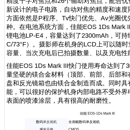
精度十字对焦点和26个辅助对焦点，配合
新设计的电子电路，自动对焦的精度和速度
方面依然是P程序、Tv快门优先、Av光圈优
种。在电池系统方面，佳能EOS 1Ds Mark 
锂电池LP-E4，容量达到了2300mAh，可持续
C/73°F）。摄影师在机身的LCD上可以随
容量、当次充电后已拍摄数量、以及充电性能
佳能EOS 1Ds Mark III快门使用寿命达
量坚硬的镁合金材料（顶部、前部、后部和
盘和反光镜箱也由镁合金制造而成。同时具
能，可以很好的保护机身内部电路不受外界
表面的喷漆涂层，具有很高的耐磨性。
佳能 EOS-1Ds Mark III
数码
单反相机
全画幅数码单反相机
感光元件
CMOS