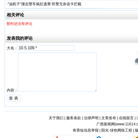
·
“油耗子”撞击警车疯狂逃窜 民警无奈设卡拦截
相关评论
暂时还没有评论
发表我的评论
大名：
内容：
关于我们
|
服务条款
|
法律声明
|
文章发布
|
在线留言
|
广西新闻网(
www.11614.
有害短信息举报 | 阳光·绿色网络工程 |