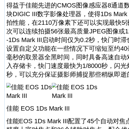
得益于佳能先进的CMOS图像感应器8通道
块DIGIC III数字影像处理器，使得1Ds Mar
拍性能，在2110万像素下还可以实现最快5
次可以连续拍摄56张最高质量JPEG图像或1
-1Ds Mark III启动时间仅为0.2秒，快门
设置自定义功能在一些情况下可缩短至约40
毫秒的取景器全黑时间，同时具备高速自动
入存储卡，快门速度最快为1/8000秒，闪光灯
秒，可以充分保证摄影师捕捉那些稍纵即逝
佳能 EOS 1Ds Mark III
佳能EOS 1Ds Mark III配置了45个自动