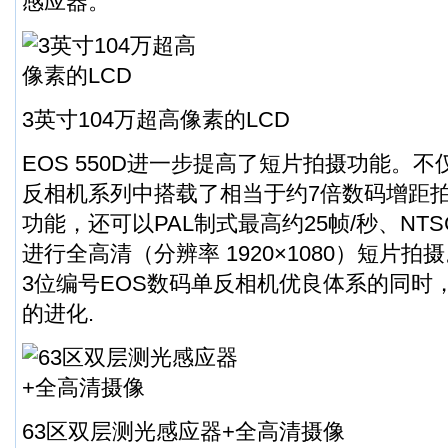
感应器。
3英寸104万超高像素的LCD
EOS 550D进一步提高了短片拍摄功能。不
反相机系列中搭载了相当于约7倍数码增距
功能，还可以PAL制式最高约25帧/秒、NTS
进行全高清（分辨率 1920×1080）短片拍摄
3位编号EOS数码单反相机优良体系的同时
的进化.
63区双层测光感应器+全高清摄像