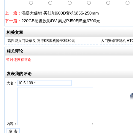
上一篇：
混搭大促销 买佳能600D套机送55-250mm
下一篇：
220GB硬盘投影DV 索尼PJ50E降至6700元
相关文章
·
高性能入门级单反 宾得KR套机降至3930元
·
入门安卓智能机 HTC
相关评论
暂时还没有评论
发表我的评论
大名：
内容：