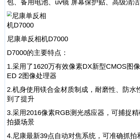
包、备用电池、uv镜 屏幕保护贴、高级清
尼康单反相机D7000
D7000的主要特点：
1.采用了1620万有效像素DX新型CMOS图
ED 2图像处理器
2.机身使用镁合金材质制成，耐磨性、防水
到了提升
3.采用2016像素RGB测光感应器，可捕
拍摄场景
4.尼康最新39点自动对焦系统，可准确抓