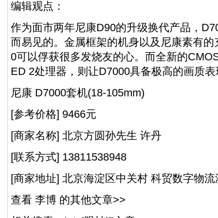
编辑观点：
作为面市两年尼康D90的升级换代产品，D7
而易见的。金属框架的机身以及尼康素有的充
0可以俘获很多发烧友的心。而全新的CMOS
ED 2处理器，则让D7000具备极高的画质
尼康 D7000套机(18-105mm)
[参考价格] 9466元
[商家名称] 北京方圆孙先生 许丹
[联系方式] 13811538948
[商家地址] 北京海淀区中关村 科贸数字物流港
查看 李博 的其他文章>>