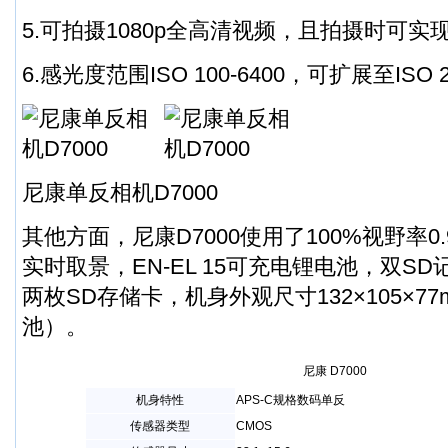
5.可拍摄1080p全高清视频，且拍摄时可实
6.感光度范围ISO 100-6400，可扩展至ISO 2
尼康单反相机D7000
其他方面，尼康D7000使用了100%视野率0
实时取景，EN-EL 15可充电锂电池，双S
两枚SD存储卡，机身外观尺寸132×105×77
池）。
尼康 D7000
机身特性
APS-C规格数码单反
传感器类型
CMOS