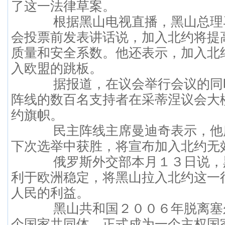
了这一法律草案。
根据黑山电视直播，黑山总理
会投票前发表讲话说，加入北约将提
质量和安全系数。他还表示，加入北
入欧盟的跳板。
据报道，在议会举行会议的同
阵线的数百名支持者在采蒂涅议会大
约旗帜。
民主阵线主席曼迪奇表示，他
下次选举中获胜，将宣布加入北约无
俄罗斯外交部本月１３日说，
利于欧洲稳定，将黑山拉入北约这一
人民的利益。
黑山共和国２００６年脱离塞
个国家共同体，正式成为一个主权国