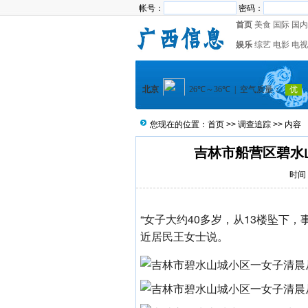
帐号：
密码：
首页
美食
国际
国内
娱乐
综艺
电影
电视
您现在的位置：
首页
>>
调查追踪
>> 内容
吉林市船营区碧水
时间：
“女子大约40多岁，从13楼坠下
近居民王女士说。