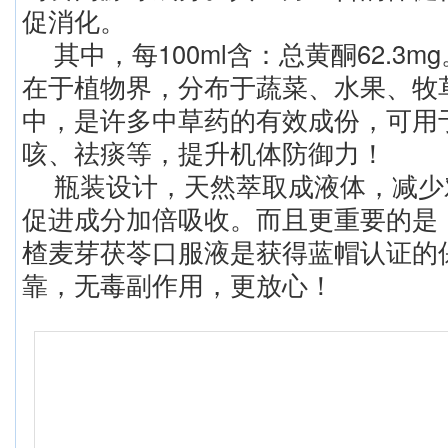
促消化。
其中，每100ml含：总黄酮62.3
在于植物界，分布于蔬菜、水果、牧
中，是许多中草药的有效成份，可用
咳、祛痰等，提升机体防御力！
瓶装设计，天然萃取成液体，减少
促进成分加倍吸收。而且更重要的是
楂麦芽茯苓口服液是获得蓝帽认证的
靠，无毒副作用，更放心！