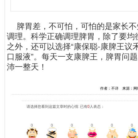
脾胃差，不可怕，可怕的是家长不
调理。科学正确调理脾胃，除了要均
之外，还可以选择“康保聪-康脾王议
口服液”。每天一支康脾王，脾胃问
沛一整天！
作者：不详 来源：网
请选择您看到这篇文章时的心情: 已有
0
人表态：
0
0
0
0
0
0