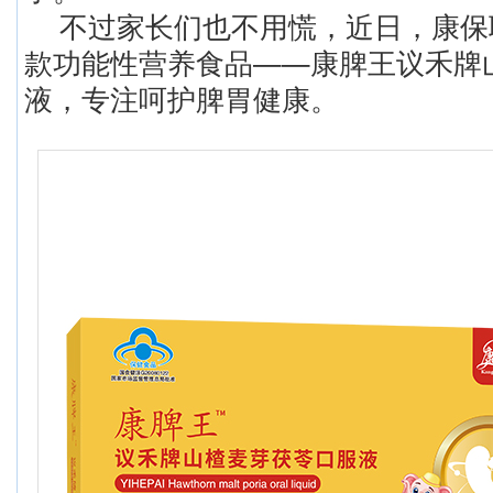
不过家长们也不用慌，近日，康保
款功能性营养食品——康脾王议禾牌
液，专注呵护脾胃健康。