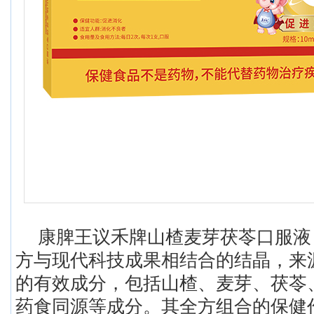
康脾王议禾牌山楂麦芽茯苓口服液
方与现代科技成果相结合的结晶，来
的有效成分，包括山楂、麦芽、茯苓
药食同源等成分。其全方组合的保健