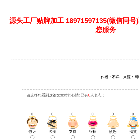
源头工厂贴牌加工 18971597135(微信同
您服务
作者：不详 来源：网
请选择您看到这篇文章时的心情: 已有
0
人表态：
0
0
0
0
0
0
惊讶
欠揍
支持
很棒
愤怒
搞笑