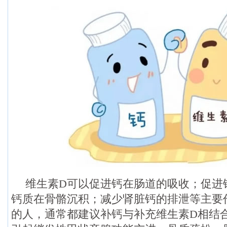
维生素D可以促进钙在肠道的吸收；促进
钙质在骨骼沉积；减少肾脏钙的排泄等主要
的人，通常都建议补钙与补充维生素D相结