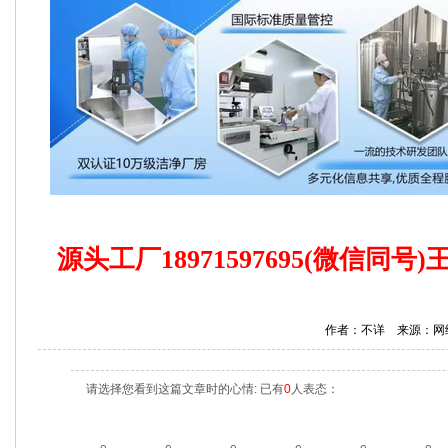
源头工厂18971597695(微信同号
作者：不详 来源：网
请选择您看到这篇文章时的心情: 已有
0
人表态：