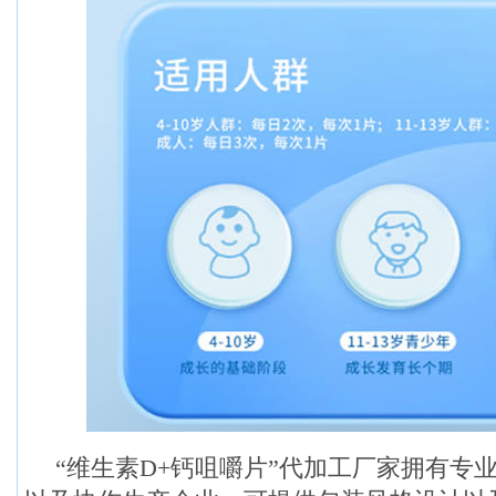
“维生素D+钙咀嚼片”代加工厂家拥有专