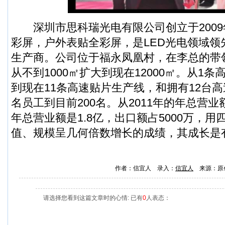
深圳市思科瑞光电有限公司创立于2009
彩屏，户外表贴全彩屏，是LED光电领域领
生产商。公司位于福永凤凰村，在李总的带
从不到1000㎡扩大到现在12000㎡。从1
到现在11条高速贴片生产线，和拥有12台高
名员工到目前200名。从2011年的年总营业额2
年总营业额是1.8亿，出口额占5000万，
值、规模呈几何倍数增长的成绩，其成长是
作者：信宜人 录入：
信宜人
来源：原
请选择您看到这篇文章时的心情: 已有
0
人表态：