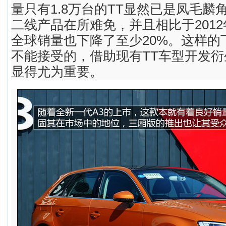
量只有1.8万台的TT显然已是凤毛麟
二线产品在所难免，并且相比于2012
全球销量也下降了至少20%。这样的
不能接受的，借助现有TT车型开发
显得尤为重要。