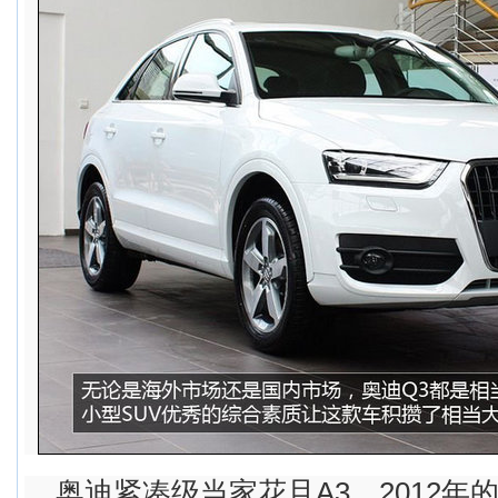
奥迪紧凑级当家花旦A3，2012年的