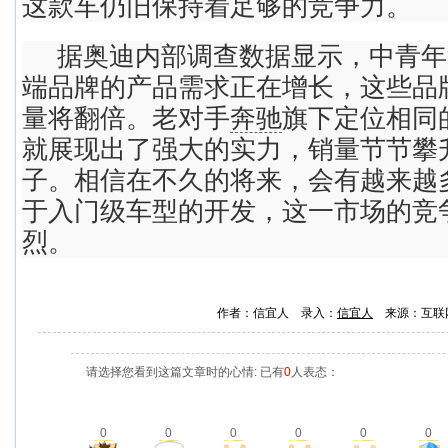
这款车仍旧保持着足够的竞争力。
据奥迪内部调查数据显示，中青年
端品牌的产品需求正在增长，这些品
量将翻倍。老对手
奔驰
旗下定位相同
就展现出了强大的实力，销量节节攀
子。相信在不久的将来，会有越来越
于入门级车型的开发，这一市场的竞
烈。
作者：信宜人 录入：
信宜人
来源：互联
请选择您看到这篇文章时的心情: 已有
0
人表态：
0
0
0
0
0
0