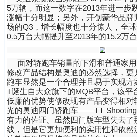
5万辆，而这一数字在2013年进一步跃
涨幅十分明显；另外，开创豪华品牌
场的Q3，增长幅度也十分惊人，全球销
0.5万台大幅提升至2013年的15.2万
面对轿跑车销量的下滑和普通家用
修改产品结构是奥迪的必然选择，更
跑车显然是一个合理并且易于实现方
T诞生自大众旗下的MQB平台，该平
低廉的优势使修改现有产品变得相对
光的奥迪四门轿跑车——TT Shooting
有力的佐证。虽然四门版车型失去了
线，但是它更加便利的实用性和依然