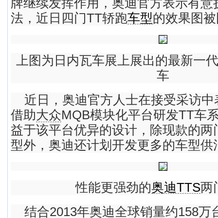
牌继续发挥作用，奥迪官方表示有意
法，近日四门TT轿跑
车型
的效果图被
上图为日内瓦车展上展出的最新一
车
近日，奥迪官方人士在接受采访中
借助
大众
MQB模块化平台研发TT车
益于该平台优异的设计，除现款的两
型外，奥迪还计划开发更多的车型供
性能更强劲的
奥迪TTS
两
结合2013年奥迪全球销量约158