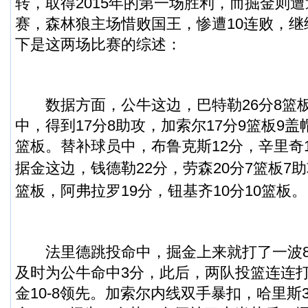
转，取得2015年的第一场胜利，而掘金则
赛，森林狼主场惜败国王，惨遭10连败，
下是这两场比赛的综述：
数据方面，公牛这边，巴特勒26分8篮板8
中，得到17分8助攻，加索尔17分9篮板9盖
篮板。替补球员中，布鲁克斯12分，辛里奇
据金这边，钱德勒22分，劳森20分7篮板7助
篮板，阿弗拉罗19分，钮基齐10分10篮板。
法里德跳投命中，掘金上来就打了一波8-
及时为公牛命中3分，此后，两队投篮连连
金10-8领先。加索尔内线双手暴扣，哈里斯