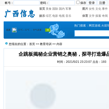
帐号：
密码：
保存
首页
美食
国际
国内
军事
图片
女性
文化
事件
娱乐
综艺
电影
电视
音乐
体育
文学
探索
奇闻
热门搜索：
网页游戏
火箭
您现在的位置：
首页
>>
教育培训
>> 内容
企跳板揭秘企业营销之奥秘，探寻打造爆
时间：2021/5/21 23:23:07 点击：
193