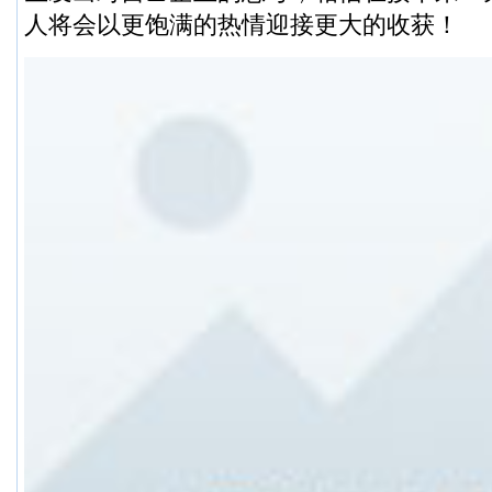
人将会以更饱满的热情迎接更大的收获！