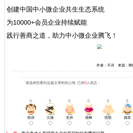
创建中国中小微企业共生生态系统
为10000+会员企业持续赋能
践行善商之道，助力中小微企业腾飞！
作者：不详 来源：网
请选择您看到这篇文章时的心情: 已有
0
人表态：
0
0
0
0
0
0
惊讶
欠揍
支持
很棒
愤怒
搞笑