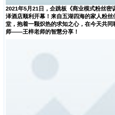
2021
年5月21日，企跳板
《商业模式粉丝密
泽酒店顺利开幕！来自五湖四海的家人粉丝
堂，抱着一颗炽热的求知之心，在今天共同
师——王梓老师的智慧分享！