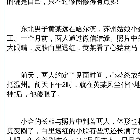
的确是自己，只不过修图修得有点多!
东北男子黄某远在哈尔滨，苏州姑娘小
工。一个月前，两人通过微信结缘。照片中
大眼睛，皮肤白里透红，黄某看了心猿意马
前天，两人约定了见面时间，心花怒放
抵温州。前天下午2时，就在黄某风尘仆仆地
神”后，他傻眼了。
小金的长相与照片中判若两人，体形也
庞变圆了，白里透红的小脸有些黑还长满了痘