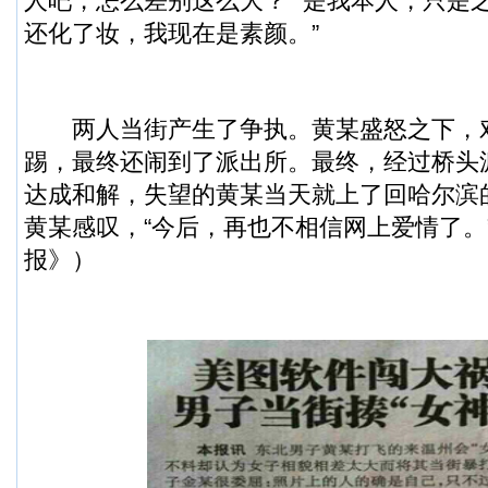
人吧，怎么差别这么大？”“是我本人，只是
还化了妆，我现在是素颜。”
两人当街产生了争执。黄某盛怒之下，
踢，最终还闹到了派出所。最终，经过桥头
达成和解，失望的黄某当天就上了回哈尔滨
黄某感叹，“今后，再也不相信网上爱情了。
报》）