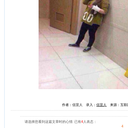
作者：信宜人 录入：
信宜人
来源：互联
请选择您看到这篇文章时的心情: 已有
4
人表态：
4