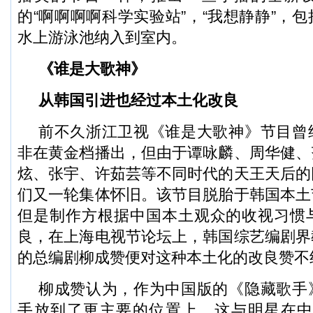
的“啊啊啊啊科学实验站”，“我想静静”，
水上游泳池纳入到室内。
《谁是大歌神》
从韩国引进也经过本土化改良
前不久浙江卫视《谁是大歌神》节目曾
非在黄金档播出，但由于谭咏麟、周华健、
炫、张宇、许茹芸等不同时代的天王天后的
们又一轮集体怀旧。该节目脱胎于韩国本土
但是制作方根据中国本土观众的收视习惯
良，在上海电视节论坛上，韩国综艺编剧界
的总编剧柳成赞便对这种本土化的改良赞不
柳成赞认为，作为中国版的《隐藏歌手
手放到了更主要的位置上，这与明星在中