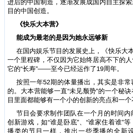
进后的中国制造，逐渐发展成国内自主探索
目的中国创造。
《快乐大本营》
能成为最老的是因为她永远够新
在国内娱乐节目的发展史上，《快乐大本
一个里程碑，不仅因为它始终居高不下的人
它的“长寿”——至今已经运作了19周年。
按照一年52期的体量播出，其实是非常
的。大本营能够一直“未见颓势”的一个秘
目里面都能够有一个小的创新的亮点和一个
节目会要求制作团队在一个月的时间内
创新游戏，如“谁是卧底”、“谁家住着谁”
播类的节目一样，推出一些季播的全新