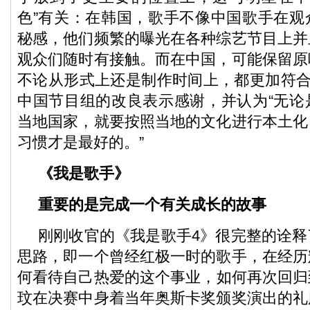
色”有关：在韩国，歌手不像中国歌手在观
秘感，他们频繁的曝光在各种综艺节目上并
观众们随时有接触。而在中国，可能保留原
不论从形式上还是制作时间上，都更加符合
中国节目组的改良表示感谢，并认为“无论
当地国家，就要按照当地的文化进行本土化
习惯才是最好的。”
《我是歌手》
重要的是完成一个有关成长的故事
刚刚收官的《我是歌手4》很完整的诠释
思路，即一个曾经红极一时的歌手，在经历
何看待自己热爱的这个事业，如何再次回归
玟在决赛中身着当年奥斯卡奖颁奖演出的礼