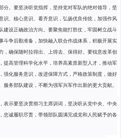
部分。要坚决听党指挥，坚持党对军队的绝对领导，坚
意识、核心意识、看齐意识，弘扬优良传统，加强作风
队建设正确政治方向。要聚焦能打胜仗，牢固树立战斗
事斗争后勤准备，加快融入联合作战体系，积极开展实
力，确保随时拉得出、上得去、保得好。要锐意改革创
，提高管理科学化水平，培养高素质新型人才，推动军
，强化服务意识，改进保障方式，严格政策制度，做好
、服务部队建设，不断为强军兴军作出新的更大贡献。
，表示要坚决贯彻习主席训词，坚决听从党中央、中央
，忠诚履职尽责，带领部队圆满完成党和人民赋予的各