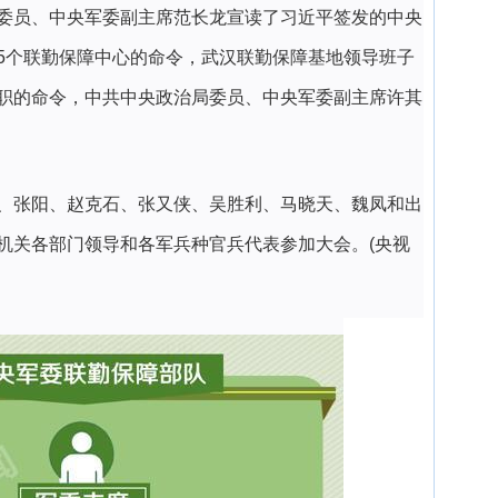
委员、中央军委副主席范长龙宣读了习近平签发的中央
5个联勤保障中心的命令，武汉联勤保障基地领导班子
职的命令，中共中央政治局委员、中央军委副主席许其
、张阳、赵克石、张又侠、吴胜利、马晓天、魏凤和出
机关各部门领导和各军兵种官兵代表参加大会。(央视