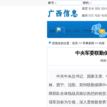
帐号：
密码：
首页
美食
国际
国内
娱乐
综艺
电影
电视
您现在的位置：
首页
>>
军事新闻
>> 内容
中央军委联勤
时间：
中共中央总书记、国家主席、
林、西宁、沈阳、郑州联勤保障中
障部队全体指战员致以热烈的祝贺
强军目标为引领，深入贯彻新形势