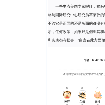
一些主流美国专家呼吁，接触
略与国际研究中心研究员葛莱仪的
不管它是正面的还是负面的都没有
示，任何政策，如果只是侧重其积
和实质都有损害，“白宫在此方面做
作者：634233
请选择您看到这篇文章时的心情: 
0
0
0
惊讶
欠揍
支持