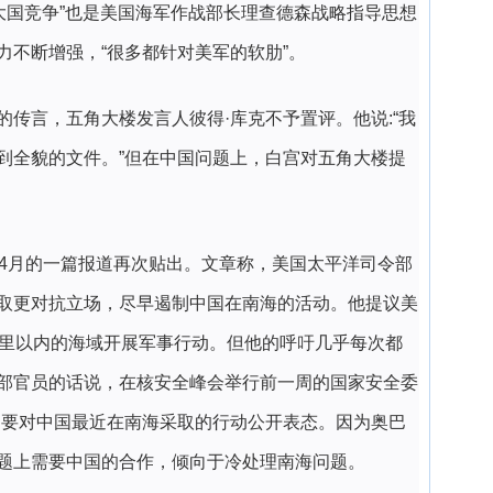
大国竞争”也是美国海军作战部长理查德森战略指导思想
力不断增强，“很多都针对美军的软肋”。
传言，五角大楼发言人彼得·库克不予置评。他说:“我
到全貌的文件。”但在中国问题上，白宫对五角大楼提
年4月的一篇报道再次贴出。文章称，美国太平洋司令部
取更对抗立场，尽早遏制中国在南海的活动。他提议美
海里以内的海域开展军事行动。但他的呼吁几乎每次都
部官员的话说，在核安全峰会举行前一周的国家安全委
不要对中国最近在南海采取的行动公开表态。因为奥巴
题上需要中国的合作，倾向于冷处理南海问题。