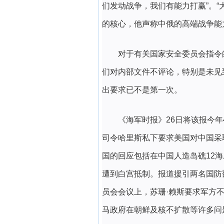
们发动战争，我们有能力打赢”。“
的核心，他声称中俄的高端战争能
对于有关国家安全委员会指令的
们对内部文件不评论，特别是未见
出要求已不是第一次。
《海军时报》26日将该报今
司令哈里斯私下要求美国对中国采
国的回应包括在中国人造岛礁12
遭到白宫抵制。报道援引两名国防
员会会议上，苏珊·赖斯要求军方
马政府在朝鲜及核不扩散等许多问