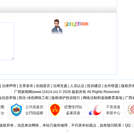
|
法律声明
|
文章发布
|
在线留言
|
法律支援
|
人员认证
|
投诉建议
|
合作联盟
|
版权所
广西新闻网(
www.11614.cn
) © 2026 版权所有 All Rights Reserved.
信息举报 | 阳光·绿色网络工程 | 版权保护投诉指引 | 网络法制和道德教育基地 | 广
版权所有，信息来自网络，本站只做存储用，不代表本站观点，如有疑问联系！QQ：501
3