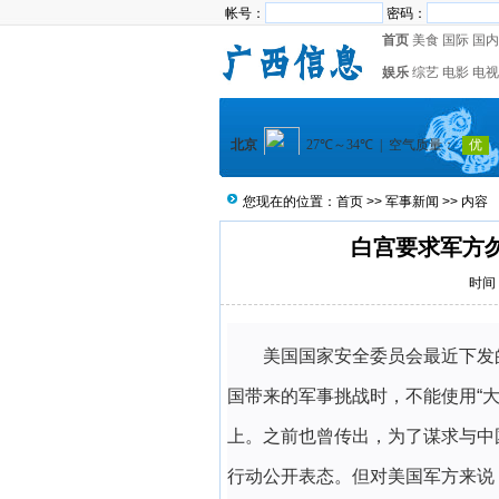
帐号：
密码：
首页
美食
国际
国内
娱乐
综艺
电影
电视
您现在的位置：
首页
>>
军事新闻
>> 内容
白宫要求军方
时间：
美国国家安全委员会最近下发
国带来的军事挑战时，不能使用“
上。之前也曾传出，为了谋求与中
行动公开表态。但对美国军方来说