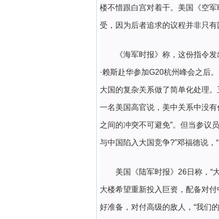
楼不惜跟白宫对着干。美国《空军
受，因为后者追求的议程并非只有
《海军时报》称，这份指令发
·赖斯赴华参加G20杭州峰会之后
大国的复杂关系做了简单化处理。
一名美国高官说，美中关系中没有
之间的冲突不可避免”。但当参议
与中国陷入大国竞争?”邓福德说，
美国《陆军时报》26日称，“
大楼希望重新投入巨资，配备对付
好准备，对付高级的敌人，“我们