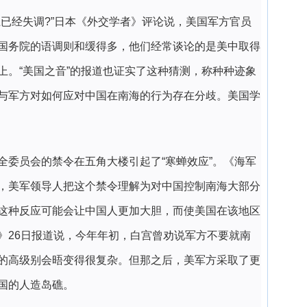
上已经失调?”日本《外交学者》评论说，美国军方官员
国务院的语调则和缓得多，他们经常谈论的是美中取得
上。“美国之音”的报道也证实了这种猜测，称种种迹象
与军方对如何应对中国在南海的行为存在分歧。美国学
全委员会的禁令在五角大楼引起了“寒蝉效应”。《海军
，美军领导人把这个禁令理解为对中国控制南海大部分
这种反应可能会让中国人更加大胆，而使美国在该地区
》26日报道说，今年年初，白宫曾劝说军方不要就南
的高级别会晤变得很复杂。但那之后，美军方采取了更
国的人造岛礁。