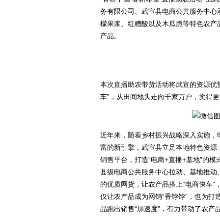
务有限公司、武宣县电商公共服务中心
檬果浆、红糟酸以及木瓜脆等特色农产
产品。
本次直播助农带货活动将武宣的资源优
车”，从田间地头走向千家万户，卖得
近年来，随着乡村振兴战略深入实施，
富的新引擎，武宣县立足本地特色资源
销售平台，打造“电商+直播+基地”的
县级电商公共服务中心拉动、基地推动
的优质网货，让农产品搭上“电商快车
仅让农产品成为网销“香饽饽”，也为打
品跑出销售“加速度”，有力带动了农产